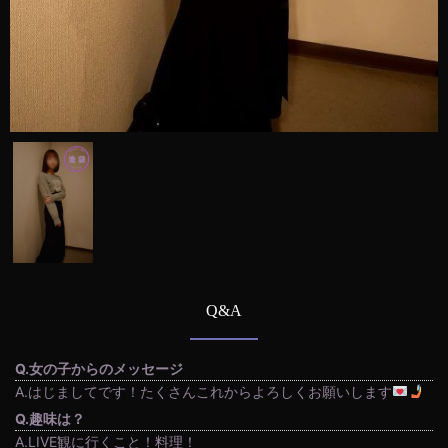
Q&A
Q.女の子からのメッセージ
A.はじましてです！たくさんこれからよろしくお願いします
Q.趣味は？
A.LIVE観に行くこと！料理！