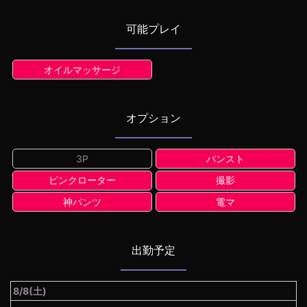
可能プレイ
オイルマッサージ
オプション
3P
パンスト
ピンクローター
撮影
神パンツ
電マ
出勤予定
8/8(土)