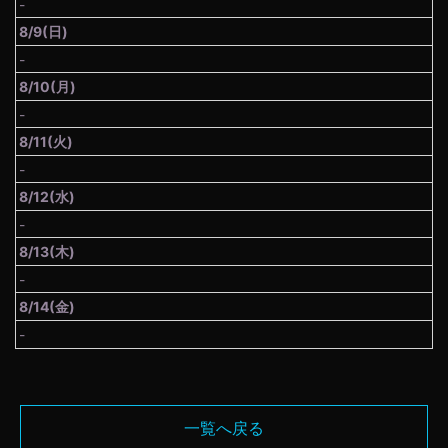
-
8/9(日)
-
8/10(月)
-
8/11(火)
-
8/12(水)
-
8/13(木)
-
8/14(金)
-
一覧へ戻る