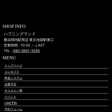
SHOP INFO
ハプニングランド
横浜関内駅周辺 東京池袋駅東口
営業時間 : 10:00 ～ LAST
TEL :
080-2661-3595
MENU
トップページ
コンセプト
料金システム
出勤予定
キャスト一覧
イベント
LINE予約
予約フォーム