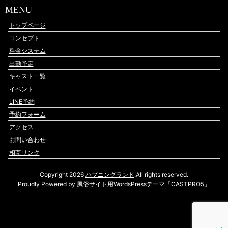
MENU
トップページ
コンセプト
料金システム
出勤予定
キャスト一覧
イベント
LINE予約
予約フォーム
アクセス
お問い合わせ
相互リンク
Copyright 2026
ハプニングランド
.All rights reserved.
Proudly Powered by
風俗サイト用WordsPressテーマ「CASTPRO5」