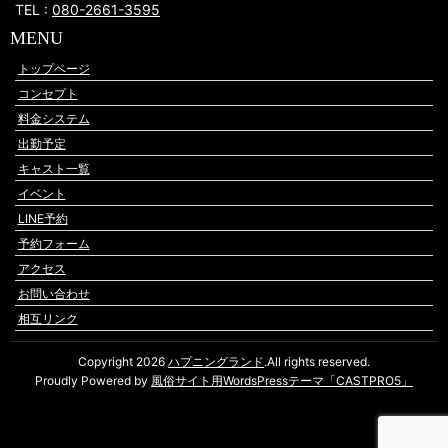
TEL :
080-2661-3595
MENU
トップページ
コンセプト
料金システム
出勤予定
キャスト一覧
イベント
LINE予約
予約フォーム
アクセス
お問い合わせ
相互リンク
Copyright 2026
ハプニングランド
.All rights reserved.
Proudly Powered by
風俗サイト用WordsPressテーマ「CASTPRO5」