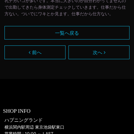
乳デカいコが多いです。本当に大きいのか自分わかってませんの
で出勤してきたら身体測定チェックしていきます。仕事だから仕
方ない。ついでにワキとか見ます。仕事だから仕方ない。
一覧へ戻る
前へ
次へ
SHOP INFO
ハプニングランド
横浜関内駅周辺 東京池袋駅東口
営業時間 : 10:00 ～ LAST