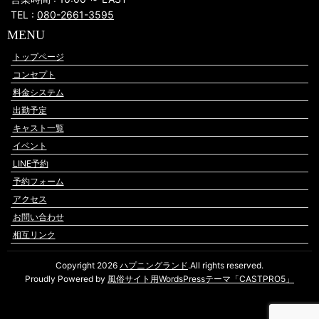
TEL :
080-2661-3595
MENU
トップページ
コンセプト
料金システム
出勤予定
キャスト一覧
イベント
LINE予約
予約フォーム
アクセス
お問い合わせ
相互リンク
Copyright 2026
ハプニングランド
.All rights reserved.
Proudly Powered by
風俗サイト用WordsPressテーマ「CASTPRO5」