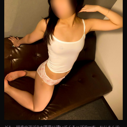
ども。頭皮のアブラが異常に湧いてくるハプでーす。おじさんで