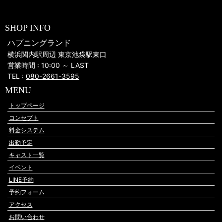
SHOP INFO
ハプニングランド
横浜関内駅周辺 東京池袋駅東口
営業時間 : 10:00 ～ LAST
TEL :
080-2661-3595
MENU
トップページ
コンセプト
料金システム
出勤予定
キャスト一覧
イベント
LINE予約
予約フォーム
アクセス
お問い合わせ