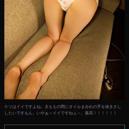
ケツはイイですよね。太ももの間にオイルまみれの手を抜きさし
したいですもん。いやぁ～イイですねぇ～。最高！！！！！！