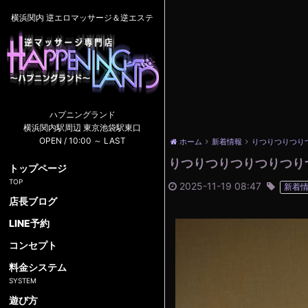
横浜関内 逆エロマッサージ＆逆エステ
ハプニングランド
横浜関内駅周辺 東京池袋駅東口
OPEN / 10:00 ～ LAST
ホーム
新着情報
りつりつりつり
りつりつりつりつりつり
トップページ
2025-11-19 08:47
新着
店長ブログ
LINE予約
コンセプト
料金システム
遊び方