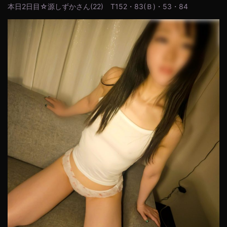
本日2日目☆源しずかさん(22) T152・83(Ｂ)・53・84